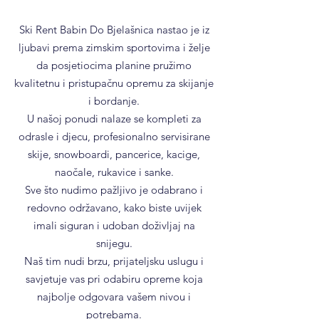
Ski Rent Babin Do Bjelašnica nastao je iz
ljubavi prema zimskim sportovima i želje
da posjetiocima planine pružimo
kvalitetnu i pristupačnu opremu za skijanje
i bordanje.
U našoj ponudi nalaze se kompleti za
odrasle i djecu, profesionalno servisirane
skije, snowboardi, pancerice, kacige,
naočale, rukavice i sanke.
Sve što nudimo pažljivo je odabrano i
redovno održavano, kako biste uvijek
imali siguran i udoban doživljaj na
snijegu.
Naš tim nudi brzu, prijateljsku uslugu i
savjetuje vas pri odabiru opreme koja
najbolje odgovara vašem nivou i
potrebama.