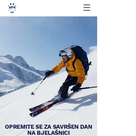
SKI RENT BABIN DO
BJELAŠNICA
OPREMITE SE ZA SAVRŠEN DAN
NA BJELAŠNICI