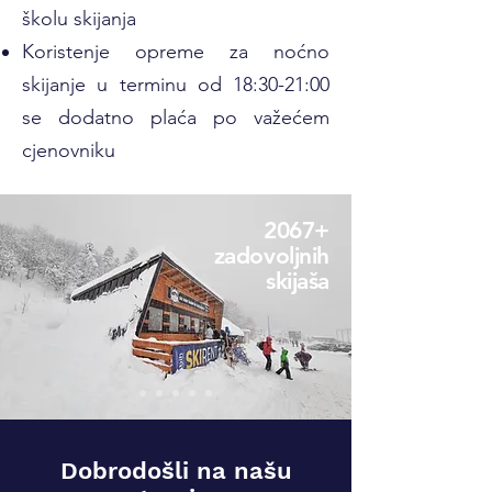
školu skijanja
Koristenje opreme za noćno
skijanje u terminu od 18:30-21:00
se dodatno plaća po važećem
cjenovniku
2067+
zadovoljnih
skijaša
Dobrodošli na našu