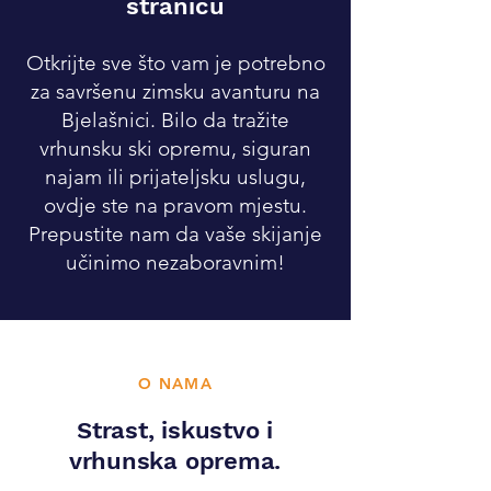
stranicu
Otkrijte sve što vam je potrebno
za savršenu zimsku avanturu na
Bjelašnici. Bilo da tražite
vrhunsku ski opremu, siguran
najam ili prijateljsku uslugu,
ovdje ste na pravom mjestu.
Prepustite nam da vaše skijanje
učinimo nezaboravnim!
O NAMA
Strast, iskustvo i
vrhunska oprema.