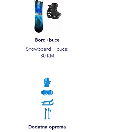
Bord+buce
Snowboard + buce:
30 KM
Dodatna oprema