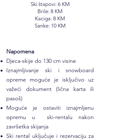
Ski štapovi: 6 KM
Brile: 8 KM
Kaciga: 8 KM
Sanke: 10 KM
Napomena
Djeca-skije do 130 cm visine
Iznajmljivanje ski i snowboard
opreme moguće je isključivo uz
važeći dokument (lična karta ili
pasoš)
Moguće je ostaviti iznajmljenu
opremu u ski-rentalu nakon
završetka skijanja
Ski rental uključuje i rezervaciju za